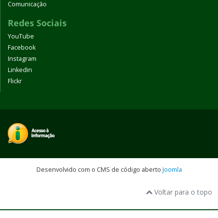
Comunicação
Redes Sociais
YouTube
Facebook
Instagram
Linkedin
Flickr
Desenvolvido com o CMS de código aberto
Joomla
Voltar para o topo