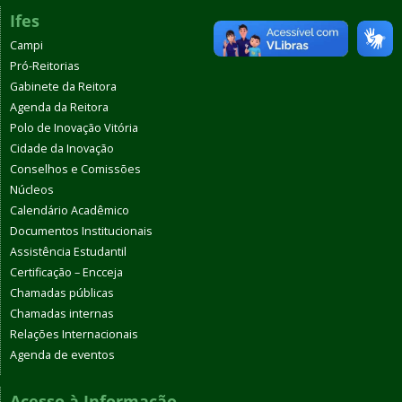
Ifes
Campi
Pró-Reitorias
Gabinete da Reitora
Agenda da Reitora
Polo de Inovação Vitória
Cidade da Inovação
Conselhos e Comissões
Núcleos
Calendário Acadêmico
Documentos Institucionais
Assistência Estudantil
Certificação – Encceja
Chamadas públicas
Chamadas internas
Relações Internacionais
Agenda de eventos
Acesso à Informação