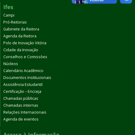
Ifes
Campi
Pró-Reitorias
Gabinete da Reitora
Agenda da Reitora
Polo de Inovação Vitória
Cidade da Inovação
Conselhos e Comissões
Núcleos
Calendário Acadêmico
Documentos Institucionais
Assistência Estudantil
Certificação – Encceja
Chamadas públicas
Chamadas internas
Relações Internacionais
Agenda de eventos
Acesso à Informação