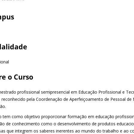
mpus
alidade
ional
re o Curso
estrado profissional semipresencial em Educação Profissional e Tec
, reconhecido pela Coordenação de Aperfeiçoamento de Pessoal de Ní
ão.
o tem como objetivo proporcionar formação em educação profissiona
ão de conhecimento como o desenvolvimento de produtos educaciona
sas que integrem os saberes inerentes ao mundo do trabalho e ao c