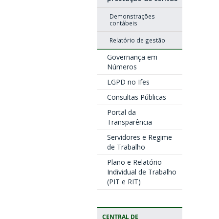
Demonstrações
contábeis
Relatório de gestão
Governança em
Números
LGPD no Ifes
Consultas Públicas
Portal da
Transparência
Servidores e Regime
de Trabalho
Plano e Relatório
Individual de Trabalho
(PIT e RIT)
CENTRAL DE