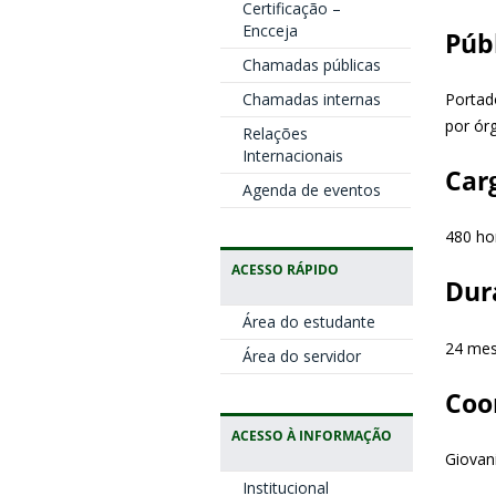
Certificação –
Encceja
Púb
Chamadas públicas
Portad
Chamadas internas
por ór
Relações
Internacionais
Car
Agenda de eventos
480 ho
ACESSO RÁPIDO
Dur
Área do estudante
24 me
Área do servidor
Coo
ACESSO À INFORMAÇÃO
Giovan
Institucional