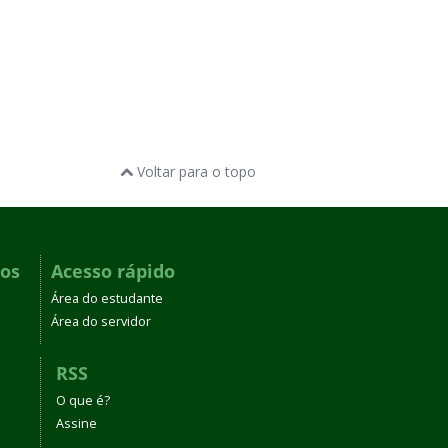
Voltar para o topo
dos
Acesso rápido
Área do estudante
Área do servidor
RSS
O que é?
Assine