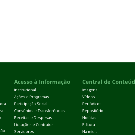
Acesso à Informação
Central de Conteú
Institucional
Imagens
Ações e Programas
Vídeos
tora
Participação Social
Periódicos
ra
Convênios e Transferências
Repositório
o
Receitas e Despesas
Notícias
Licitações e Contratos
Editora
ção
Servidores
Na mídia