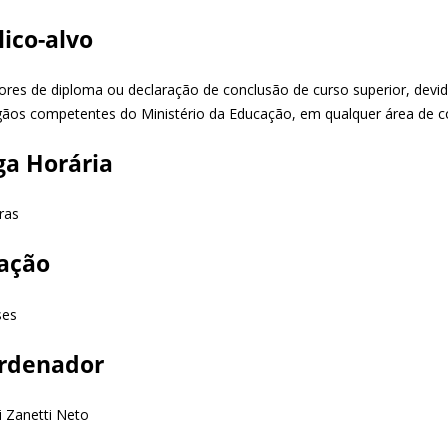
lico-alvo
ores de diploma ou declaração de conclusão de curso superior, devi
gãos competentes do Ministério da Educação, em qualquer área de 
ga Horária
ras
ação
ses
rdenador
i Zanetti Neto