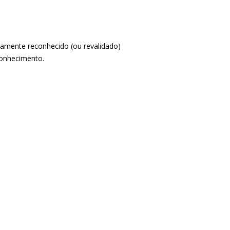
damente reconhecido (ou revalidado)
conhecimento.