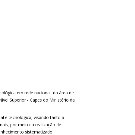
nológica em rede nacional, da área de
vel Superior - Capes do Ministério da
l e tecnológica, visando tanto a
is, por meio da realização de
onhecimento sistematizado.